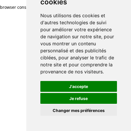
cookies
browser console for more information)
.
Nous utilisons des cookies et
d'autres technologies de suivi
pour améliorer votre expérience
de navigation sur notre site, pour
vous montrer un contenu
personnalisé et des publicités
ciblées, pour analyser le trafic de
notre site et pour comprendre la
provenance de nos visiteurs.
J'accepte
Je refuse
Changer mes préférences