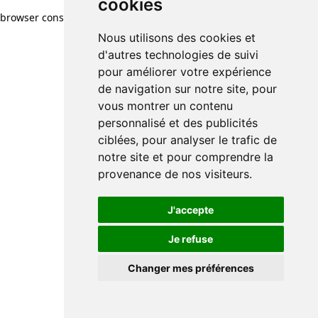
cookies
browser console for more information)
.
Nous utilisons des cookies et
d'autres technologies de suivi
pour améliorer votre expérience
de navigation sur notre site, pour
vous montrer un contenu
personnalisé et des publicités
ciblées, pour analyser le trafic de
notre site et pour comprendre la
provenance de nos visiteurs.
J'accepte
Je refuse
Changer mes préférences