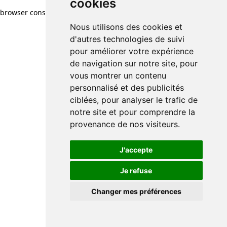
cookies
browser console for more information)
.
Nous utilisons des cookies et
d'autres technologies de suivi
pour améliorer votre expérience
de navigation sur notre site, pour
vous montrer un contenu
personnalisé et des publicités
ciblées, pour analyser le trafic de
notre site et pour comprendre la
provenance de nos visiteurs.
J'accepte
Je refuse
Changer mes préférences