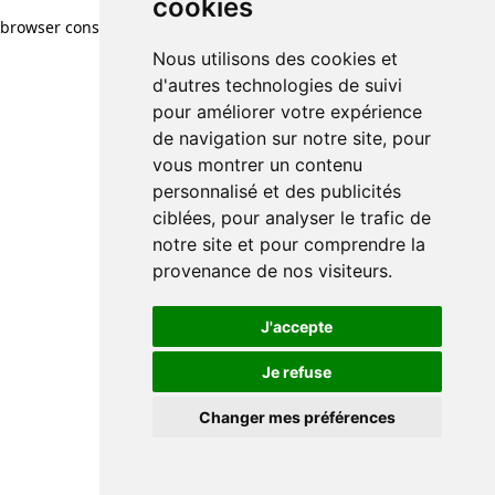
cookies
browser console for more information)
.
Nous utilisons des cookies et
d'autres technologies de suivi
pour améliorer votre expérience
de navigation sur notre site, pour
vous montrer un contenu
personnalisé et des publicités
ciblées, pour analyser le trafic de
notre site et pour comprendre la
provenance de nos visiteurs.
J'accepte
Je refuse
Changer mes préférences