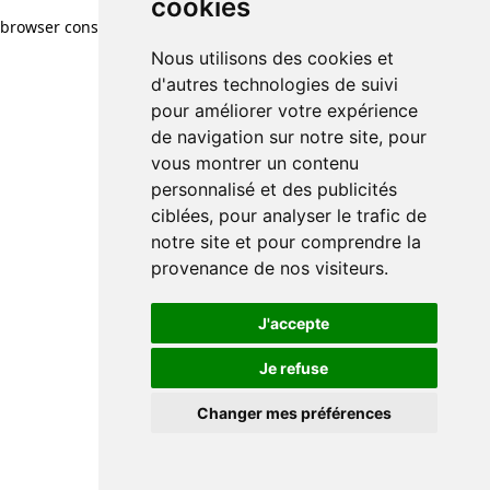
cookies
browser console for more information)
.
Nous utilisons des cookies et
d'autres technologies de suivi
pour améliorer votre expérience
de navigation sur notre site, pour
vous montrer un contenu
personnalisé et des publicités
ciblées, pour analyser le trafic de
notre site et pour comprendre la
provenance de nos visiteurs.
J'accepte
Je refuse
Changer mes préférences