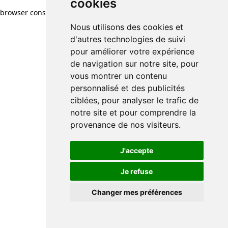
cookies
browser console for more information)
.
Nous utilisons des cookies et
d'autres technologies de suivi
pour améliorer votre expérience
de navigation sur notre site, pour
vous montrer un contenu
personnalisé et des publicités
ciblées, pour analyser le trafic de
notre site et pour comprendre la
provenance de nos visiteurs.
J'accepte
Je refuse
Changer mes préférences