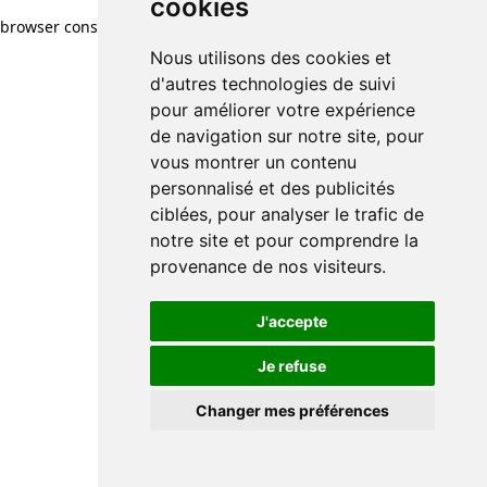
cookies
browser console for more information)
.
Nous utilisons des cookies et
d'autres technologies de suivi
pour améliorer votre expérience
de navigation sur notre site, pour
vous montrer un contenu
personnalisé et des publicités
ciblées, pour analyser le trafic de
notre site et pour comprendre la
provenance de nos visiteurs.
J'accepte
Je refuse
Changer mes préférences