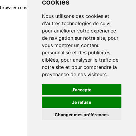
cookies
browser console for more information)
.
Nous utilisons des cookies et
d'autres technologies de suivi
pour améliorer votre expérience
de navigation sur notre site, pour
vous montrer un contenu
personnalisé et des publicités
ciblées, pour analyser le trafic de
notre site et pour comprendre la
provenance de nos visiteurs.
J'accepte
Je refuse
Changer mes préférences