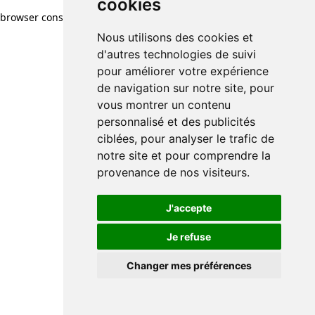
cookies
browser console for more information)
.
Nous utilisons des cookies et
d'autres technologies de suivi
pour améliorer votre expérience
de navigation sur notre site, pour
vous montrer un contenu
personnalisé et des publicités
ciblées, pour analyser le trafic de
notre site et pour comprendre la
provenance de nos visiteurs.
J'accepte
Je refuse
Changer mes préférences