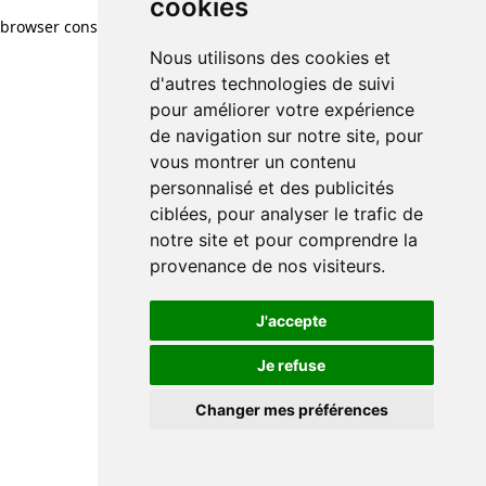
cookies
browser console for more information)
.
Nous utilisons des cookies et
d'autres technologies de suivi
pour améliorer votre expérience
de navigation sur notre site, pour
vous montrer un contenu
personnalisé et des publicités
ciblées, pour analyser le trafic de
notre site et pour comprendre la
provenance de nos visiteurs.
J'accepte
Je refuse
Changer mes préférences