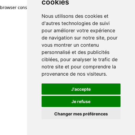
cookies
browser console for more information)
.
Nous utilisons des cookies et
d'autres technologies de suivi
pour améliorer votre expérience
de navigation sur notre site, pour
vous montrer un contenu
personnalisé et des publicités
ciblées, pour analyser le trafic de
notre site et pour comprendre la
provenance de nos visiteurs.
J'accepte
Je refuse
Changer mes préférences