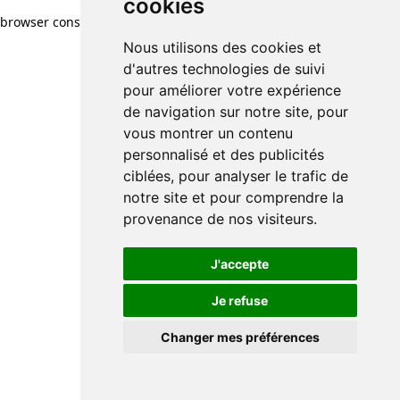
cookies
browser console for more information)
.
Nous utilisons des cookies et
d'autres technologies de suivi
pour améliorer votre expérience
de navigation sur notre site, pour
vous montrer un contenu
personnalisé et des publicités
ciblées, pour analyser le trafic de
notre site et pour comprendre la
provenance de nos visiteurs.
J'accepte
Je refuse
Changer mes préférences