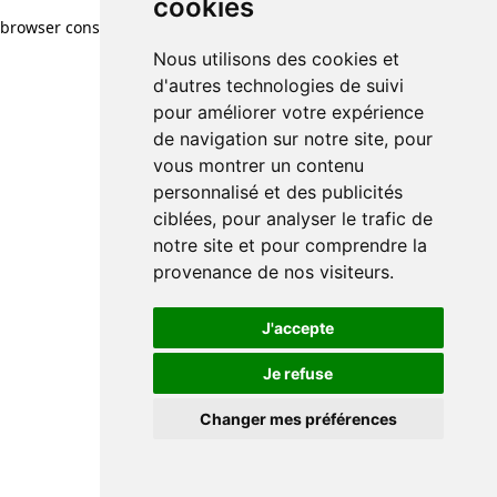
cookies
browser console for more information)
.
Nous utilisons des cookies et
d'autres technologies de suivi
pour améliorer votre expérience
de navigation sur notre site, pour
vous montrer un contenu
personnalisé et des publicités
ciblées, pour analyser le trafic de
notre site et pour comprendre la
provenance de nos visiteurs.
J'accepte
Je refuse
Changer mes préférences