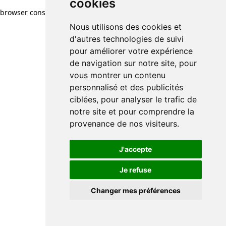
cookies
browser console for more information)
.
Nous utilisons des cookies et
d'autres technologies de suivi
pour améliorer votre expérience
de navigation sur notre site, pour
vous montrer un contenu
personnalisé et des publicités
ciblées, pour analyser le trafic de
notre site et pour comprendre la
provenance de nos visiteurs.
J'accepte
Je refuse
Changer mes préférences