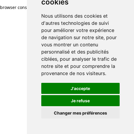
cookies
browser console for more information)
.
Nous utilisons des cookies et
d'autres technologies de suivi
pour améliorer votre expérience
de navigation sur notre site, pour
vous montrer un contenu
personnalisé et des publicités
ciblées, pour analyser le trafic de
notre site et pour comprendre la
provenance de nos visiteurs.
J'accepte
Je refuse
Changer mes préférences