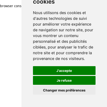
cookies
browser console for more information)
.
Nous utilisons des cookies et
d'autres technologies de suivi
pour améliorer votre expérience
de navigation sur notre site, pour
vous montrer un contenu
personnalisé et des publicités
ciblées, pour analyser le trafic de
notre site et pour comprendre la
provenance de nos visiteurs.
J'accepte
Je refuse
Changer mes préférences