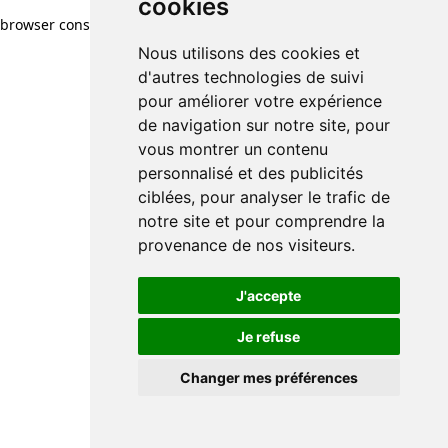
cookies
browser console for more information)
.
Nous utilisons des cookies et
d'autres technologies de suivi
pour améliorer votre expérience
de navigation sur notre site, pour
vous montrer un contenu
personnalisé et des publicités
ciblées, pour analyser le trafic de
notre site et pour comprendre la
provenance de nos visiteurs.
J'accepte
Je refuse
Changer mes préférences