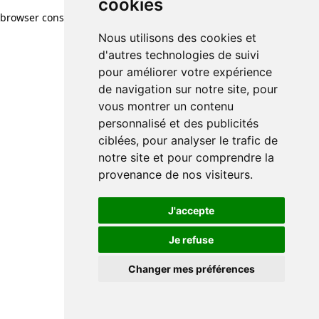
cookies
browser console for more information)
.
Nous utilisons des cookies et
d'autres technologies de suivi
pour améliorer votre expérience
de navigation sur notre site, pour
vous montrer un contenu
personnalisé et des publicités
ciblées, pour analyser le trafic de
notre site et pour comprendre la
provenance de nos visiteurs.
J'accepte
Je refuse
Changer mes préférences