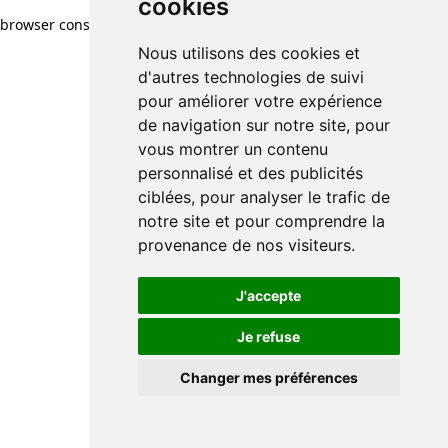
cookies
browser console for more information)
.
Nous utilisons des cookies et
d'autres technologies de suivi
pour améliorer votre expérience
de navigation sur notre site, pour
vous montrer un contenu
personnalisé et des publicités
ciblées, pour analyser le trafic de
notre site et pour comprendre la
provenance de nos visiteurs.
J'accepte
Je refuse
Changer mes préférences