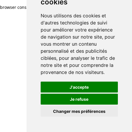
cookies
browser console for more information)
.
Nous utilisons des cookies et
d'autres technologies de suivi
pour améliorer votre expérience
de navigation sur notre site, pour
vous montrer un contenu
personnalisé et des publicités
ciblées, pour analyser le trafic de
notre site et pour comprendre la
provenance de nos visiteurs.
J'accepte
Je refuse
Changer mes préférences