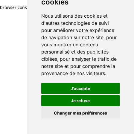
cookies
browser console for more information)
.
Nous utilisons des cookies et
d'autres technologies de suivi
pour améliorer votre expérience
de navigation sur notre site, pour
vous montrer un contenu
personnalisé et des publicités
ciblées, pour analyser le trafic de
notre site et pour comprendre la
provenance de nos visiteurs.
J'accepte
Je refuse
Changer mes préférences