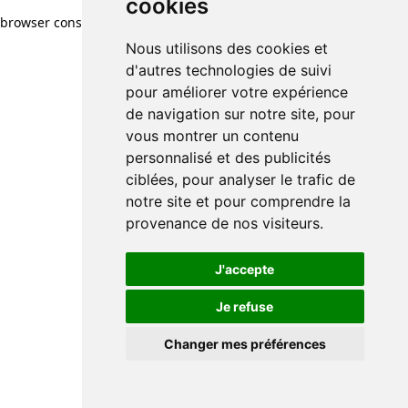
cookies
browser console for more information)
.
Nous utilisons des cookies et
d'autres technologies de suivi
pour améliorer votre expérience
de navigation sur notre site, pour
vous montrer un contenu
personnalisé et des publicités
ciblées, pour analyser le trafic de
notre site et pour comprendre la
provenance de nos visiteurs.
J'accepte
Je refuse
Changer mes préférences