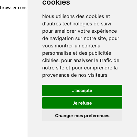
cookies
browser console for more information)
.
Nous utilisons des cookies et
d'autres technologies de suivi
pour améliorer votre expérience
de navigation sur notre site, pour
vous montrer un contenu
personnalisé et des publicités
ciblées, pour analyser le trafic de
notre site et pour comprendre la
provenance de nos visiteurs.
J'accepte
Je refuse
Changer mes préférences