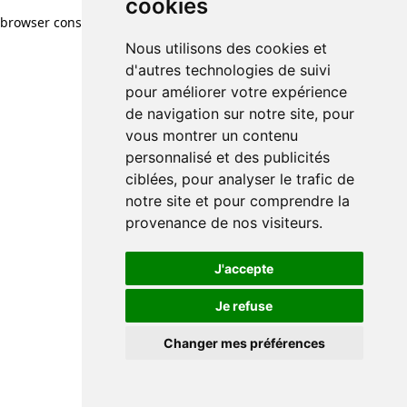
cookies
browser console for more information)
.
Nous utilisons des cookies et
d'autres technologies de suivi
pour améliorer votre expérience
de navigation sur notre site, pour
vous montrer un contenu
personnalisé et des publicités
ciblées, pour analyser le trafic de
notre site et pour comprendre la
provenance de nos visiteurs.
J'accepte
Je refuse
Changer mes préférences