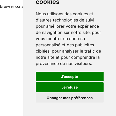
cookies
browser console for more information)
.
Nous utilisons des cookies et
d'autres technologies de suivi
pour améliorer votre expérience
de navigation sur notre site, pour
vous montrer un contenu
personnalisé et des publicités
ciblées, pour analyser le trafic de
notre site et pour comprendre la
provenance de nos visiteurs.
J'accepte
Je refuse
Changer mes préférences