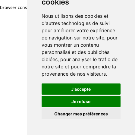
cookies
browser console for more information)
.
Nous utilisons des cookies et
d'autres technologies de suivi
pour améliorer votre expérience
de navigation sur notre site, pour
vous montrer un contenu
personnalisé et des publicités
ciblées, pour analyser le trafic de
notre site et pour comprendre la
provenance de nos visiteurs.
J'accepte
Je refuse
Changer mes préférences