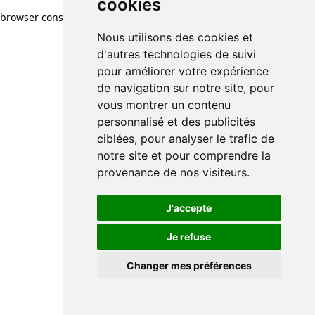
cookies
browser console for more information)
.
Nous utilisons des cookies et
d'autres technologies de suivi
pour améliorer votre expérience
de navigation sur notre site, pour
vous montrer un contenu
personnalisé et des publicités
ciblées, pour analyser le trafic de
notre site et pour comprendre la
provenance de nos visiteurs.
J'accepte
Je refuse
Changer mes préférences