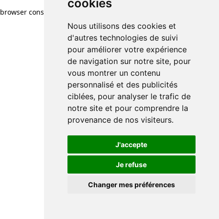
cookies
browser console for more information)
.
Nous utilisons des cookies et
d'autres technologies de suivi
pour améliorer votre expérience
de navigation sur notre site, pour
vous montrer un contenu
personnalisé et des publicités
ciblées, pour analyser le trafic de
notre site et pour comprendre la
provenance de nos visiteurs.
J'accepte
Je refuse
Changer mes préférences