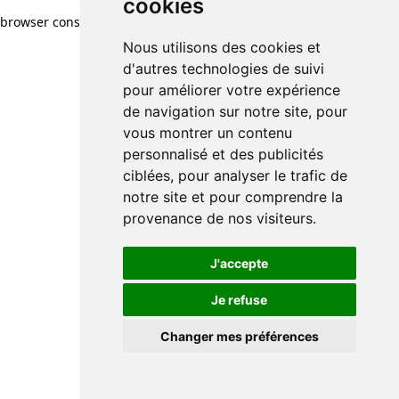
cookies
browser console for more information)
.
Nous utilisons des cookies et
d'autres technologies de suivi
pour améliorer votre expérience
de navigation sur notre site, pour
vous montrer un contenu
personnalisé et des publicités
ciblées, pour analyser le trafic de
notre site et pour comprendre la
provenance de nos visiteurs.
J'accepte
Je refuse
Changer mes préférences