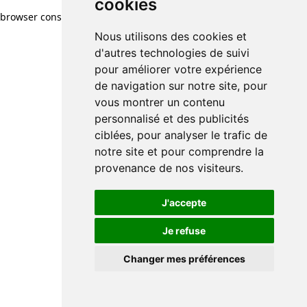
cookies
browser console for more information)
.
Nous utilisons des cookies et
d'autres technologies de suivi
pour améliorer votre expérience
de navigation sur notre site, pour
vous montrer un contenu
personnalisé et des publicités
ciblées, pour analyser le trafic de
notre site et pour comprendre la
provenance de nos visiteurs.
J'accepte
Je refuse
Changer mes préférences