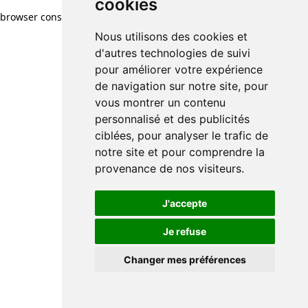
cookies
browser console for more information)
.
Nous utilisons des cookies et
d'autres technologies de suivi
pour améliorer votre expérience
de navigation sur notre site, pour
vous montrer un contenu
personnalisé et des publicités
ciblées, pour analyser le trafic de
notre site et pour comprendre la
provenance de nos visiteurs.
J'accepte
Je refuse
Changer mes préférences