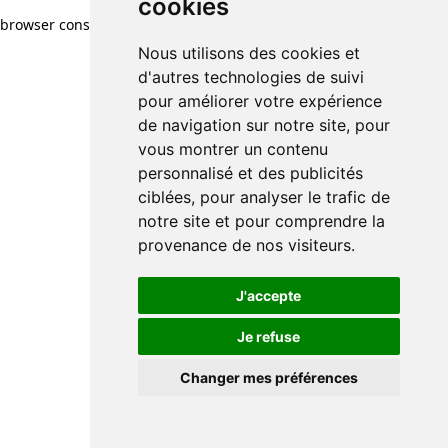
cookies
browser console for more information)
.
Nous utilisons des cookies et
d'autres technologies de suivi
pour améliorer votre expérience
de navigation sur notre site, pour
vous montrer un contenu
personnalisé et des publicités
ciblées, pour analyser le trafic de
notre site et pour comprendre la
provenance de nos visiteurs.
J'accepte
Je refuse
Changer mes préférences