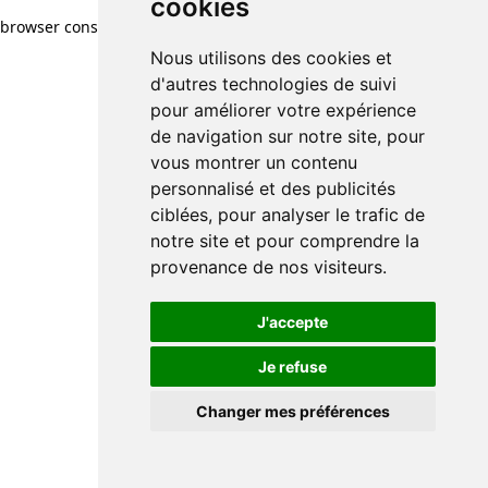
cookies
browser console for more information)
.
Nous utilisons des cookies et
d'autres technologies de suivi
pour améliorer votre expérience
de navigation sur notre site, pour
vous montrer un contenu
personnalisé et des publicités
ciblées, pour analyser le trafic de
notre site et pour comprendre la
provenance de nos visiteurs.
J'accepte
Je refuse
Changer mes préférences