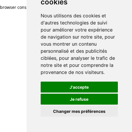
cookies
browser console for more information)
.
Nous utilisons des cookies et
d'autres technologies de suivi
pour améliorer votre expérience
de navigation sur notre site, pour
vous montrer un contenu
personnalisé et des publicités
ciblées, pour analyser le trafic de
notre site et pour comprendre la
provenance de nos visiteurs.
J'accepte
Je refuse
Changer mes préférences