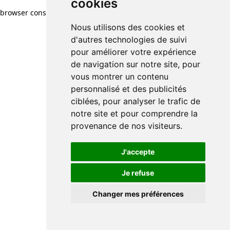
cookies
browser console for more information)
.
Nous utilisons des cookies et
d'autres technologies de suivi
pour améliorer votre expérience
de navigation sur notre site, pour
vous montrer un contenu
personnalisé et des publicités
ciblées, pour analyser le trafic de
notre site et pour comprendre la
provenance de nos visiteurs.
J'accepte
Je refuse
Changer mes préférences