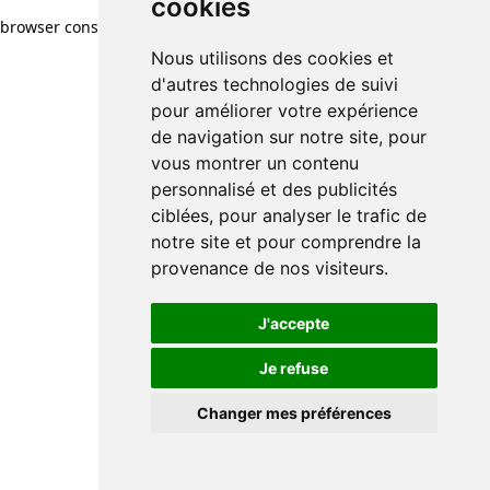
cookies
browser console for more information)
.
Nous utilisons des cookies et
d'autres technologies de suivi
pour améliorer votre expérience
de navigation sur notre site, pour
vous montrer un contenu
personnalisé et des publicités
ciblées, pour analyser le trafic de
notre site et pour comprendre la
provenance de nos visiteurs.
J'accepte
Je refuse
Changer mes préférences