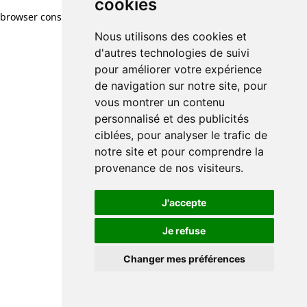
cookies
browser console for more information)
.
Nous utilisons des cookies et
d'autres technologies de suivi
pour améliorer votre expérience
de navigation sur notre site, pour
vous montrer un contenu
personnalisé et des publicités
ciblées, pour analyser le trafic de
notre site et pour comprendre la
provenance de nos visiteurs.
J'accepte
Je refuse
Changer mes préférences