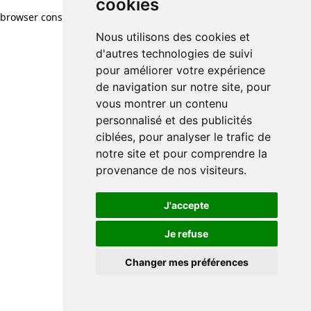
cookies
browser console for more information)
.
Nous utilisons des cookies et
d'autres technologies de suivi
pour améliorer votre expérience
de navigation sur notre site, pour
vous montrer un contenu
personnalisé et des publicités
ciblées, pour analyser le trafic de
notre site et pour comprendre la
provenance de nos visiteurs.
J'accepte
Je refuse
Changer mes préférences