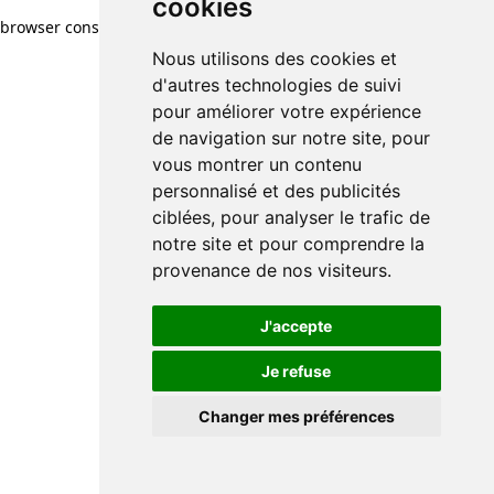
cookies
browser console for more information)
.
Nous utilisons des cookies et
d'autres technologies de suivi
pour améliorer votre expérience
de navigation sur notre site, pour
vous montrer un contenu
personnalisé et des publicités
ciblées, pour analyser le trafic de
notre site et pour comprendre la
provenance de nos visiteurs.
J'accepte
Je refuse
Changer mes préférences