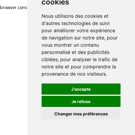
cookies
browser console for more information)
.
Nous utilisons des cookies et
d'autres technologies de suivi
pour améliorer votre expérience
de navigation sur notre site, pour
vous montrer un contenu
personnalisé et des publicités
ciblées, pour analyser le trafic de
notre site et pour comprendre la
provenance de nos visiteurs.
J'accepte
Je refuse
Changer mes préférences