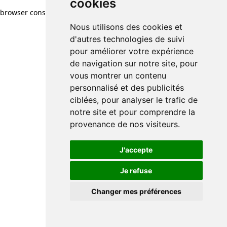
cookies
browser console for more information)
.
Nous utilisons des cookies et
d'autres technologies de suivi
pour améliorer votre expérience
de navigation sur notre site, pour
vous montrer un contenu
personnalisé et des publicités
ciblées, pour analyser le trafic de
notre site et pour comprendre la
provenance de nos visiteurs.
J'accepte
Je refuse
Changer mes préférences