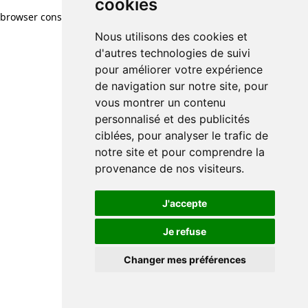
cookies
browser console for more information)
.
Nous utilisons des cookies et
d'autres technologies de suivi
pour améliorer votre expérience
de navigation sur notre site, pour
vous montrer un contenu
personnalisé et des publicités
ciblées, pour analyser le trafic de
notre site et pour comprendre la
provenance de nos visiteurs.
J'accepte
Je refuse
Changer mes préférences