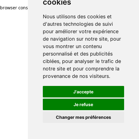
cookies
browser console for more information)
.
Nous utilisons des cookies et
d'autres technologies de suivi
pour améliorer votre expérience
de navigation sur notre site, pour
vous montrer un contenu
personnalisé et des publicités
ciblées, pour analyser le trafic de
notre site et pour comprendre la
provenance de nos visiteurs.
J'accepte
Je refuse
Changer mes préférences