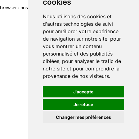
cookies
browser console for more information)
.
Nous utilisons des cookies et
d'autres technologies de suivi
pour améliorer votre expérience
de navigation sur notre site, pour
vous montrer un contenu
personnalisé et des publicités
ciblées, pour analyser le trafic de
notre site et pour comprendre la
provenance de nos visiteurs.
J'accepte
Je refuse
Changer mes préférences