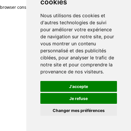
cookies
browser console for more information)
.
Nous utilisons des cookies et
d'autres technologies de suivi
pour améliorer votre expérience
de navigation sur notre site, pour
vous montrer un contenu
personnalisé et des publicités
ciblées, pour analyser le trafic de
notre site et pour comprendre la
provenance de nos visiteurs.
J'accepte
Je refuse
Changer mes préférences