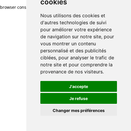
cookies
browser console for more information)
.
Nous utilisons des cookies et
d'autres technologies de suivi
pour améliorer votre expérience
de navigation sur notre site, pour
vous montrer un contenu
personnalisé et des publicités
ciblées, pour analyser le trafic de
notre site et pour comprendre la
provenance de nos visiteurs.
J'accepte
Je refuse
Changer mes préférences