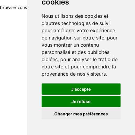
cookies
browser console for more information)
.
Nous utilisons des cookies et
d'autres technologies de suivi
pour améliorer votre expérience
de navigation sur notre site, pour
vous montrer un contenu
personnalisé et des publicités
ciblées, pour analyser le trafic de
notre site et pour comprendre la
provenance de nos visiteurs.
J'accepte
Je refuse
Changer mes préférences