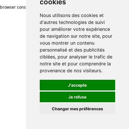
cookies
browser console for more information)
.
Nous utilisons des cookies et
d'autres technologies de suivi
pour améliorer votre expérience
de navigation sur notre site, pour
vous montrer un contenu
personnalisé et des publicités
ciblées, pour analyser le trafic de
notre site et pour comprendre la
provenance de nos visiteurs.
J'accepte
Je refuse
Changer mes préférences