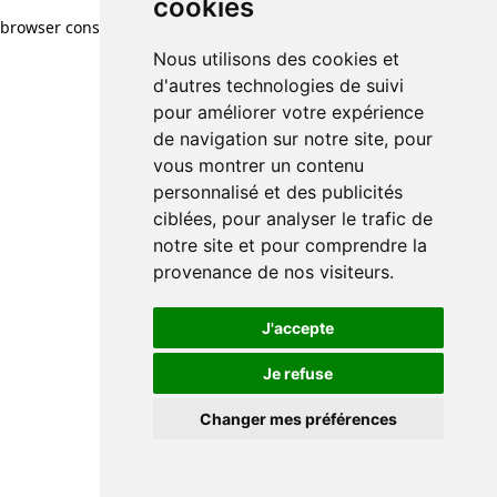
cookies
browser console for more information)
.
Nous utilisons des cookies et
d'autres technologies de suivi
pour améliorer votre expérience
de navigation sur notre site, pour
vous montrer un contenu
personnalisé et des publicités
ciblées, pour analyser le trafic de
notre site et pour comprendre la
provenance de nos visiteurs.
J'accepte
Je refuse
Changer mes préférences