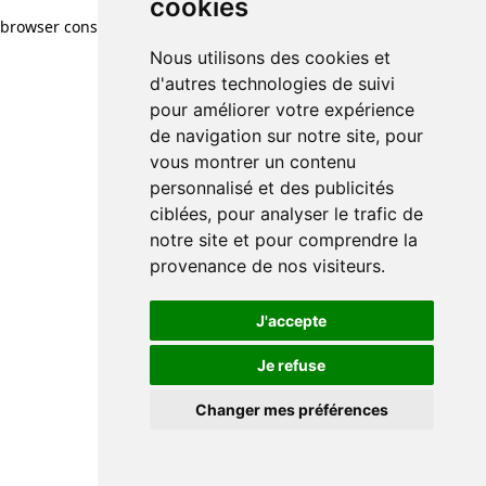
cookies
browser console for more information)
.
Nous utilisons des cookies et
d'autres technologies de suivi
pour améliorer votre expérience
de navigation sur notre site, pour
vous montrer un contenu
personnalisé et des publicités
ciblées, pour analyser le trafic de
notre site et pour comprendre la
provenance de nos visiteurs.
J'accepte
Je refuse
Changer mes préférences